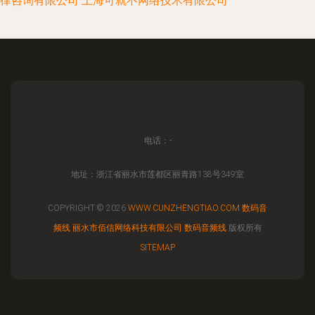
律咨询有限公司
上海可就不网络技术有限公司
电话：-
地址：浙江省丽水市莲都区丽青路138号349室
COPYRIGHT © 2026
WWW.CUNZHENGTIAO.COM
数码音
频线
丽水市佰信网络科技有限公司
数码音频线
版权所有
SITEMAP