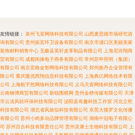
友情链接：
泉州飞亚网络科技有限公司
山西麦思德市场研究咨
询有限公司
贵州振宏环卫设备有限公司
南京市浦口区美丽美家
装饰材料销售中心
无极县英轩皮革制品有限公司
上海尼诗翔商
贸有限公司
成都闲徕电子商务有限公司
常州苏申照明（集团）
有限公司
南京宏格金智网络科技有限公司
郑州曲丹企业管理有
限公司
重庆隆优西翔信息科技有限公司
上海典亿网络技术有限
公司
上海航宇然网络科技有限公司
义乌天壹网络科技有限公司
云南钢博商贸有限公司
新锐围棋网
贵州金榜传媒有限公司
天津
市云淡风轻环保科技有限公司
泌阳县有趣科技工作室
河北立乾
科技有限公司
湖北省风旅似科技有限公司
东莞大搜罗文化传播
有限公司
苏州小肉多动品牌管理有限公司
湖南中冠电子有限公
司
苏州百合科技有限责任公司
贵州灵康士生物科技有限公司
上