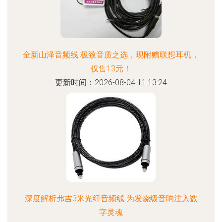
全新山泽音频线 极致音质之选，现附赠联想耳机，
仅售13元！
更新时间：2026-08-04 11:13:24
深度解析弗吉3米光纤音频线 为发烧级音响注入数
字灵魂